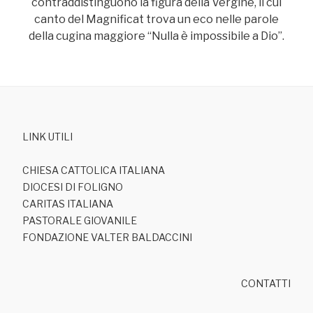
contraddistinguono la figura della Vergine, il cui
canto del Magnificat trova un eco nelle parole
della cugina maggiore “Nulla è impossibile a Dio”.
LINK UTILI
CHIESA CATTOLICA ITALIANA
DIOCESI DI FOLIGNO
CARITAS ITALIANA
PASTORALE GIOVANILE
FONDAZIONE VALTER BALDACCINI
CONTATTI