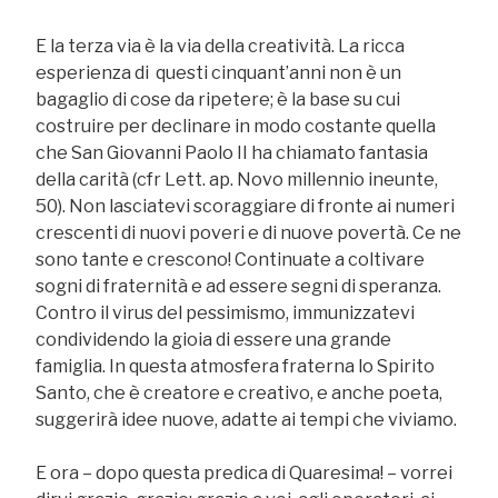
E la terza via è la via della creatività. La ricca
esperienza di questi cinquant’anni non è un
bagaglio di cose da ripetere; è la base su cui
costruire per declinare in modo costante quella
che San Giovanni Paolo II ha chiamato fantasia
della carità (cfr Lett. ap. Novo millennio ineunte,
50). Non lasciatevi scoraggiare di fronte ai numeri
crescenti di nuovi poveri e di nuove povertà. Ce ne
sono tante e crescono! Continuate a coltivare
sogni di fraternità e ad essere segni di speranza.
Contro il virus del pessimismo, immunizzatevi
condividendo la gioia di essere una grande
famiglia. In questa atmosfera fraterna lo Spirito
Santo, che è creatore e creativo, e anche poeta,
suggerirà idee nuove, adatte ai tempi che viviamo.
E ora – dopo questa predica di Quaresima! – vorrei