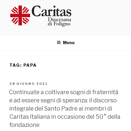
Salta
al
contenuto
Menu
TAG:
PAPA
PUBBLICATO
28 GIUGNO 2021
IL
Continuate a coltivare sogni di fraternità
e ad essere segni di speranza: il discorso
integrale del Santo Padre ai membri di
Caritas Italiana in occasione del 50° della
fondazione