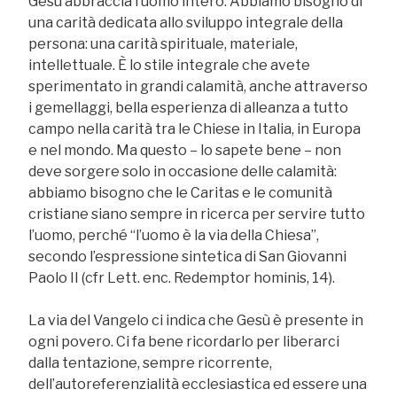
Gesù abbraccia l’uomo intero. Abbiamo bisogno di
una carità dedicata allo sviluppo integrale della
persona: una carità spirituale, materiale,
intellettuale. È lo stile integrale che avete
sperimentato in grandi calamità, anche attraverso
i gemellaggi, bella esperienza di alleanza a tutto
campo nella carità tra le Chiese in Italia, in Europa
e nel mondo. Ma questo – lo sapete bene – non
deve sorgere solo in occasione delle calamità:
abbiamo bisogno che le Caritas e le comunità
cristiane siano sempre in ricerca per servire tutto
l’uomo, perché “l’uomo è la via della Chiesa”,
secondo l’espressione sintetica di San Giovanni
Paolo II (cfr Lett. enc. Redemptor hominis, 14).
La via del Vangelo ci indica che Gesù è presente in
ogni povero. Ci fa bene ricordarlo per liberarci
dalla tentazione, sempre ricorrente,
dell’autoreferenzialità ecclesiastica ed essere una