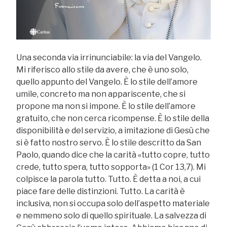
Una seconda via irrinunciabile: la via del Vangelo.
Mi riferisco allo stile da avere, che è uno solo,
quello appunto del Vangelo. È lo stile dell’amore
umile, concreto ma non appariscente, che si
propone ma non si impone. È lo stile dell’amore
gratuito, che non cerca ricompense. È lo stile della
disponibilità e del servizio, a imitazione di Gesù che
si è fatto nostro servo. È lo stile descritto da San
Paolo, quando dice che la carità «tutto copre, tutto
crede, tutto spera, tutto sopporta» (1 Cor 13,7). Mi
colpisce la parola tutto. Tutto. È detta a noi, a cui
piace fare delle distinzioni. Tutto. La carità è
inclusiva, non si occupa solo dell’aspetto materiale
e nemmeno solo di quello spirituale. La salvezza di