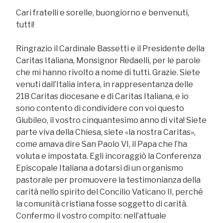
Cari fratelli e sorelle, buongiorno e benvenuti,
tutti!
Ringrazio il Cardinale Bassetti e il Presidente della
Caritas Italiana, Monsignor Redaelli, per le parole
che mi hanno rivolto a nome di tutti. Grazie. Siete
venuti dall’Italia intera, in rappresentanza delle
218 Caritas diocesane e di Caritas Italiana, e io
sono contento di condividere con voi questo
Giubileo, il vostro cinquantesimo anno di vita! Siete
parte viva della Chiesa, siete «la nostra Caritas»,
come amava dire San Paolo VI, il Papa che l’ha
voluta e impostata. Egli incoraggiò la Conferenza
Episcopale Italiana a dotarsi di un organismo
pastorale per promuovere la testimonianza della
carità nello spirito del Concilio Vaticano II, perché
la comunità cristiana fosse soggetto di carità.
Confermo il vostro compito: nell’attuale