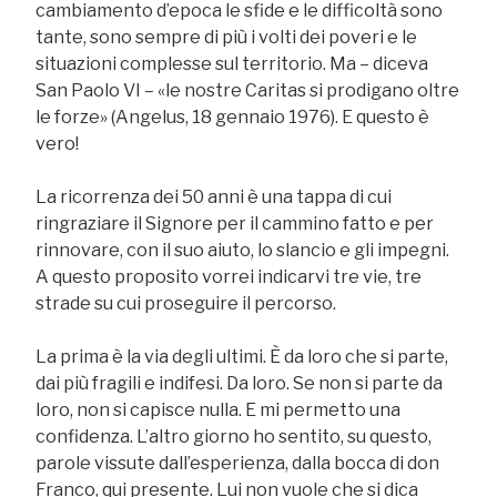
cambiamento d’epoca le sfide e le difficoltà sono
tante, sono sempre di più i volti dei poveri e le
situazioni complesse sul territorio. Ma – diceva
San Paolo VI – «le nostre Caritas si prodigano oltre
le forze» (Angelus, 18 gennaio 1976). E questo è
vero!
La ricorrenza dei 50 anni è una tappa di cui
ringraziare il Signore per il cammino fatto e per
rinnovare, con il suo aiuto, lo slancio e gli impegni.
A questo proposito vorrei indicarvi tre vie, tre
strade su cui proseguire il percorso.
La prima è la via degli ultimi. È da loro che si parte,
dai più fragili e indifesi. Da loro. Se non si parte da
loro, non si capisce nulla. E mi permetto una
confidenza. L’altro giorno ho sentito, su questo,
parole vissute dall’esperienza, dalla bocca di don
Franco, qui presente. Lui non vuole che si dica