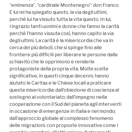
“eminenza”, “cardinale Montenegro”: don Franco.
E lui mi ha spiegato questo, la via degli ultimi,
perché lui ha vissuto tutta la vita questo. In lui,
ringrazio tanti uomini e donne che fanno la carità
perché l’hanno vissuta così, hanno capito la via
degli ultimi. La carità è la misericordia che va in
cerca dei più deboli, che si spinge fino alle
frontiere più difficili per liberare le persone dalle
schiavitù che le opprimono e renderle
protagoniste della propria vita. Molte scelte
significative, in questi cinque decenni, hanno
aiutato le Caritas e le Chiese locali a praticare
questa misericordia: dall’obiezione di coscienza al
sostegno al volontariato; dall’impegno nella
cooperazione con il Sud del pianeta agli interventi
in occasione di emergenze in Italia e nel mondo;
dall’approccio globale al complesso fenomeno
delle migrazioni, con proposte innovative come i