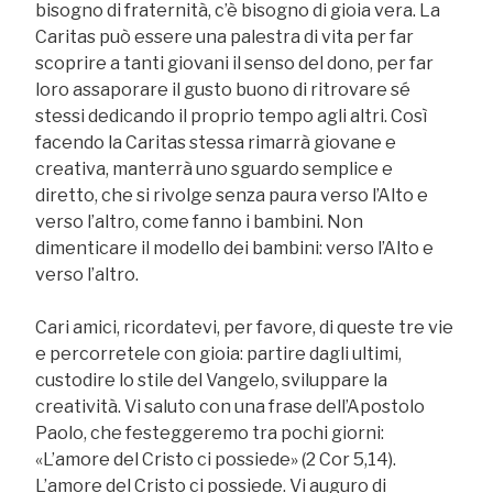
bisogno di fraternità, c’è bisogno di gioia vera. La
Caritas può essere una palestra di vita per far
scoprire a tanti giovani il senso del dono, per far
loro assaporare il gusto buono di ritrovare sé
stessi dedicando il proprio tempo agli altri. Così
facendo la Caritas stessa rimarrà giovane e
creativa, manterrà uno sguardo semplice e
diretto, che si rivolge senza paura verso l’Alto e
verso l’altro, come fanno i bambini. Non
dimenticare il modello dei bambini: verso l’Alto e
verso l’altro.
Cari amici, ricordatevi, per favore, di queste tre vie
e percorretele con gioia: partire dagli ultimi,
custodire lo stile del Vangelo, sviluppare la
creatività. Vi saluto con una frase dell’Apostolo
Paolo, che festeggeremo tra pochi giorni:
«L’amore del Cristo ci possiede» (2 Cor 5,14).
L’amore del Cristo ci possiede. Vi auguro di