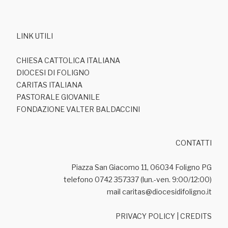
LINK UTILI
CHIESA CATTOLICA ITALIANA
DIOCESI DI FOLIGNO
CARITAS ITALIANA
PASTORALE GIOVANILE
FONDAZIONE VALTER BALDACCINI
CONTATTI
Piazza San Giacomo 11, 06034 Foligno PG
telefono 0742 357337 (lun.-ven. 9:00/12:00)
mail caritas@diocesidifoligno.it
PRIVACY POLICY
|
CREDITS