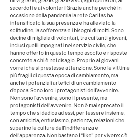
dirvi grazie, grazie: grazie a voi, agli operatori, ai
sacerdoti e ai volontari! Grazie anche perché in
occasione della pandemia la rete Caritas ha
intensificato la sua presenza e ha alleviato la
solitudine, la sofferenza e i bisogni di molti. Sono
decine di migliaia di volontari, tra cui tanti giovani,
inclusi quelli impegnati nel servizio civile, che
hanno offerto in questo tempo ascolto e risposte
concrete a chi è nel disagio. Proprio ai giovani
vorrei che si prestasse attenzione. Sono le vittime
più fragili di questa epoca di cambiamento, ma
anche i potenziali artefici di un cambiamento
d’epoca. Sono loro i protagonisti dell’avvenire.
Non sono l’avvenire, sono il presente, ma
protagonisti dell’avvenire. Non è mai sprecato il
tempo che si dedica ad essi, per tessere insieme,
con amicizia, entusiasmo, pazienza, relazioni che
superino le culture dell’indifferenza e
dell’apparenza. Non bastano i “like” per vivere: c’è