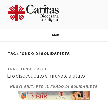
Salta
al
contenuto
Menu
TAG:
FONDO DI SOLIDARIETÀ
PUBBLICATO
15 SETTEMBRE 2014
IL
Ero disoccupato e mi avete aiutato
NUOVI AIUTI PER IL FONDO DI SOLIDARIETÀ