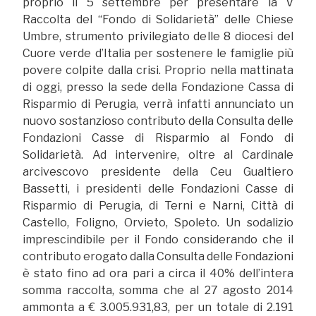
proprio il 5 settembre per presentare la V
Raccolta del “Fondo di Solidarietà” delle Chiese
Umbre, strumento privilegiato delle 8 diocesi del
Cuore verde d’Italia per sostenere le famiglie più
povere colpite dalla crisi. Proprio nella mattinata
di oggi, presso la sede della Fondazione Cassa di
Risparmio di Perugia, verrà infatti annunciato un
nuovo sostanzioso contributo della Consulta delle
Fondazioni Casse di Risparmio al Fondo di
Solidarietà. Ad intervenire, oltre al Cardinale
arcivescovo presidente della Ceu Gualtiero
Bassetti, i presidenti delle Fondazioni Casse di
Risparmio di Perugia, di Terni e Narni, Città di
Castello, Foligno, Orvieto, Spoleto. Un sodalizio
imprescindibile per il Fondo considerando che il
contributo erogato dalla Consulta delle Fondazioni
è stato fino ad ora pari a circa il 40% dell’intera
somma raccolta, somma che al 27 agosto 2014
ammonta a € 3.005.931,83, per un totale di 2.191