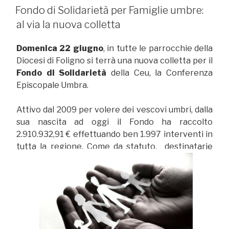
IL
Fondo di Solidarietà per Famiglie umbre:
al via la nuova colletta
Domenica 22 giugno
, in tutte le parrocchie della
Diocesi di Foligno si terrà una nuova colletta per il
Fondo di Solidarietà
della Ceu, la Conferenza
Episcopale Umbra.
Attivo dal 2009 per volere dei vescovi umbri, dalla
sua nascita ad oggi il Fondo ha raccolto
2.910.932,91 € effettuando ben 1.997 interventi in
tutta la regione. Come da statuto, destinatarie