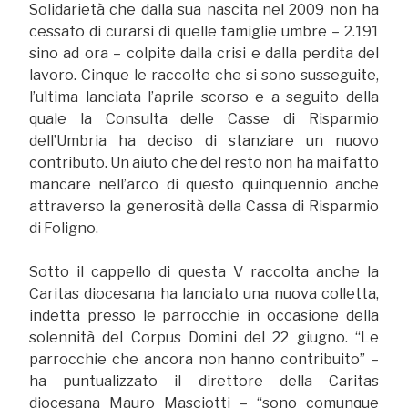
Solidarietà che dalla sua nascita nel 2009 non ha
cessato di curarsi di quelle famiglie umbre – 2.191
sino ad ora – colpite dalla crisi e dalla perdita del
lavoro. Cinque le raccolte che si sono susseguite,
l’ultima lanciata l’aprile scorso e a seguito della
quale la Consulta delle Casse di Risparmio
dell’Umbria ha deciso di stanziare un nuovo
contributo. Un aiuto che del resto non ha mai fatto
mancare nell’arco di questo quinquennio anche
attraverso la generosità della Cassa di Risparmio
di Foligno.
Sotto il cappello di questa V raccolta anche la
Caritas diocesana ha lanciato una nuova colletta,
indetta presso le parrocchie in occasione della
solennità del Corpus Domini del 22 giugno. “Le
parrocchie che ancora non hanno contribuito” –
ha puntualizzato il direttore della Caritas
diocesana Mauro Masciotti – “sono comunque