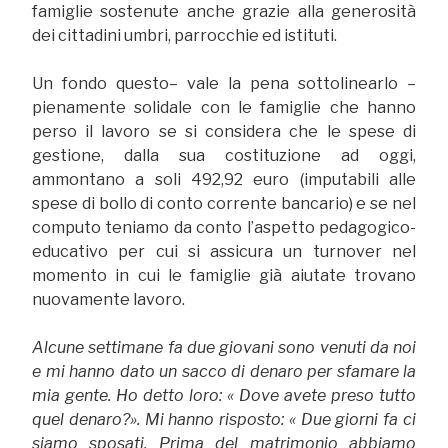
famiglie sostenute anche grazie alla generosità
dei cittadini umbri, parrocchie ed istituti.
Un fondo questo– vale la pena sottolinearlo –
pienamente solidale con le famiglie che hanno
perso il lavoro se si considera che le spese di
gestione, dalla sua costituzione ad oggi,
ammontano a soli 492,92 euro (imputabili alle
spese di bollo di conto corrente bancario) e se nel
computo teniamo da conto l’aspetto pedagogico-
educativo per cui si assicura un turnover nel
momento in cui le famiglie già aiutate trovano
nuovamente lavoro.
Alcune settimane fa due giovani sono venuti da noi
e mi hanno dato un sacco di denaro per sfamare la
mia gente. Ho detto loro: « Dove avete preso tutto
quel denaro?». Mi hanno risposto: « Due giorni fa ci
siamo sposati. Prima del matrimonio abbiamo