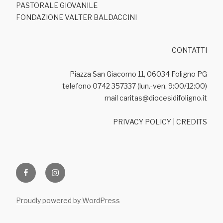
PASTORALE GIOVANILE
FONDAZIONE VALTER BALDACCINI
CONTATTI
Piazza San Giacomo 11, 06034 Foligno PG
telefono 0742 357337 (lun.-ven. 9:00/12:00)
mail caritas@diocesidifoligno.it
PRIVACY POLICY
|
CREDITS
Facebook
Ig
Proudly powered by WordPress