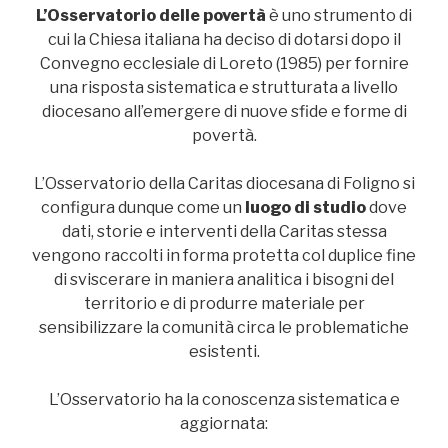
L’Osservatorio delle povertà
è uno strumento di
cui la Chiesa italiana ha deciso di dotarsi dopo il
Convegno ecclesiale di Loreto (1985) per fornire
una risposta sistematica e strutturata a livello
diocesano all’emergere di nuove sfide e forme di
povertà.
L’Osservatorio della Caritas diocesana di Foligno si
configura dunque come un
luogo di studio
dove
dati, storie e interventi della Caritas stessa
vengono raccolti in forma protetta col duplice fine
di sviscerare in maniera analitica i bisogni del
territorio e di produrre materiale per
sensibilizzare la comunità circa le problematiche
esistenti.
L’Osservatorio ha la conoscenza sistematica e
aggiornata: