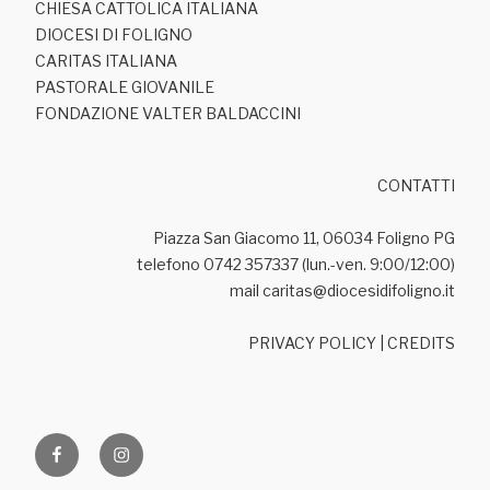
CHIESA CATTOLICA ITALIANA
DIOCESI DI FOLIGNO
CARITAS ITALIANA
PASTORALE GIOVANILE
FONDAZIONE VALTER BALDACCINI
CONTATTI
Piazza San Giacomo 11, 06034 Foligno PG
telefono 0742 357337 (lun.-ven. 9:00/12:00)
mail caritas@diocesidifoligno.it
PRIVACY POLICY
|
CREDITS
Facebook
Ig