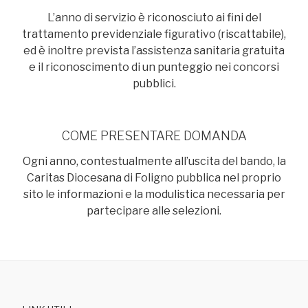
L’anno di servizio è riconosciuto ai fini del
trattamento previdenziale figurativo (riscattabile),
ed è inoltre prevista l’assistenza sanitaria gratuita
e il riconoscimento di un punteggio nei concorsi
pubblici.
COME PRESENTARE DOMANDA
Ogni anno, contestualmente all’uscita del bando, la
Caritas Diocesana di Foligno pubblica nel proprio
sito le informazioni e la modulistica necessaria per
partecipare alle selezioni.