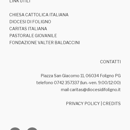
LINK UTILI
CHIESA CATTOLICA ITALIANA
DIOCESI DI FOLIGNO
CARITAS ITALIANA
PASTORALE GIOVANILE
FONDAZIONE VALTER BALDACCINI
CONTATTI
Piazza San Giacomo 11, 06034 Foligno PG
telefono 0742 357337 (lun.-ven. 9:00/12:00)
mail caritas@diocesidifoligno.it
PRIVACY POLICY
|
CREDITS