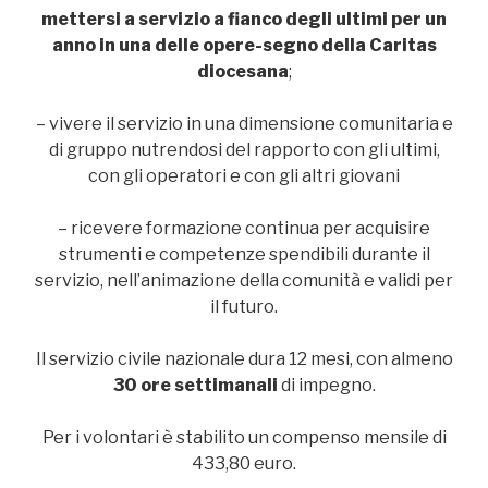
mettersi a servizio a fianco degli ultimi per un
anno in una delle opere-segno della Caritas
diocesana
;
– vivere il servizio in una dimensione comunitaria e
di gruppo nutrendosi del rapporto con gli ultimi,
con gli operatori e con gli altri giovani
– ricevere formazione continua per acquisire
strumenti e competenze spendibili durante il
servizio, nell’animazione della comunità e validi per
il futuro.
Il servizio civile nazionale dura 12 mesi, con almeno
30 ore settimanali
di impegno.
Per i volontari è stabilito un compenso mensile di
433,80 euro.