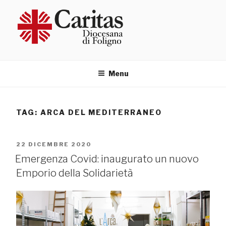
Salta
al
contenuto
Menu
TAG:
ARCA DEL MEDITERRANEO
PUBBLICATO
22 DICEMBRE 2020
IL
Emergenza Covid: inaugurato un nuovo
Emporio della Solidarietà