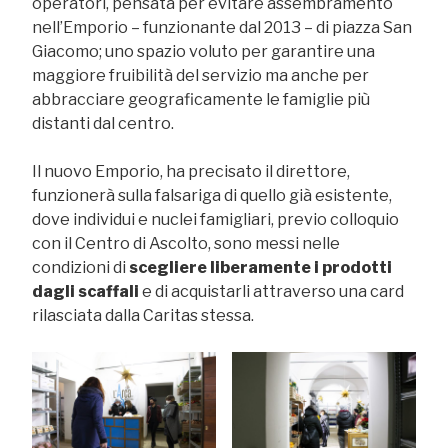
operatori, pensata per evitare assembramento
nell’Emporio – funzionante dal 2013 – di piazza San
Giacomo; uno spazio voluto per garantire una
maggiore fruibilità del servizio ma anche per
abbracciare geograficamente le famiglie più
distanti dal centro.
Il nuovo Emporio, ha precisato il direttore,
funzionerà sulla falsariga di quello già esistente,
dove individui e nuclei famigliari, previo colloquio
con il Centro di Ascolto, sono messi nelle
condizioni di
scegliere liberamente i prodotti
dagli scaffali
e di acquistarli attraverso una card
rilasciata dalla Caritas stessa.