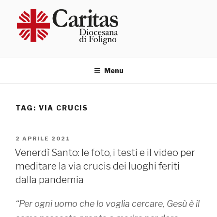
Salta
al
contenuto
Menu
TAG:
VIA CRUCIS
PUBBLICATO
2 APRILE 2021
IL
Venerdì Santo: le foto, i testi e il video per
meditare la via crucis dei luoghi feriti
dalla pandemia
“Per ogni uomo che lo voglia cercare, Gesù è il