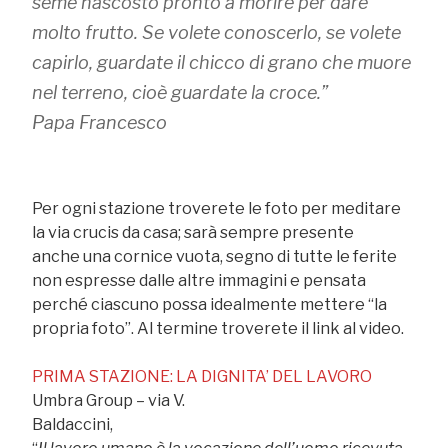
seme nascosto pronto a morire per dare
molto frutto. Se volete conoscerlo, se volete
capirlo, guardate il chicco di grano che muore
nel terreno, cioè guardate la croce.”
Papa Francesco
Per ogni stazione troverete le foto per meditare
la via crucis da casa; sarà sempre presente
anche una cornice vuota, segno di tutte le ferite
non espresse dalle altre immagini e pensata
perché ciascuno possa idealmente mettere “la
propria foto”. Al termine troverete il link al video.
PRIMA STAZIONE: LA DIGNITA’ DEL LAVORO
Umbra Group – via V.
Baldaccini,