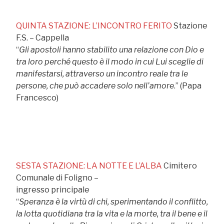
QUINTA STAZIONE: L’INCONTRO FERITO
Stazione
F.S. – Cappella
“
Gli apostoli hanno stabilito una relazione con Dio e
tra loro perché questo è il modo in cui Lui sceglie di
manifestarsi, attraverso un incontro reale tra le
persone, che può accadere solo nell’amore
.” (Papa
Francesco)
SESTA STAZIONE: LA NOTTE E L’ALBA
Cimitero
Comunale di Foligno –
ingresso principale
“
Speranza è la virtù di chi, sperimentando il conflitto,
la lotta quotidiana tra la vita e la morte, tra il bene e il