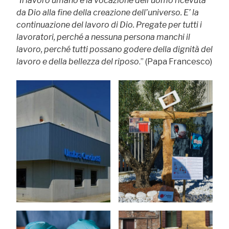
“
Il lavoro umano è la vocazione dell’uomo ricevuta
da Dio alla fine della creazione dell’universo. E’ la
continuazione del lavoro di Dio. Pregate per tutti i
lavoratori, perché a nessuna persona manchi il
lavoro, perché tutti possano godere della dignità del
lavoro e della bellezza del riposo
.” (Papa Francesco)