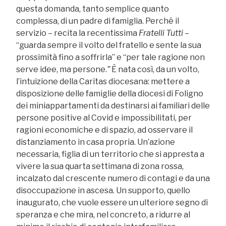
questa domanda, tanto semplice quanto
complessa, di un padre di famiglia. Perché il
servizio – recita la recentissima
Fratelli Tutti
–
“guarda sempre il volto del fratello e sente la sua
prossimità fino a soffrirla” e “per tale ragione non
serve idee, ma persone.
”
È nata così, da un volto,
l’intuizione della Caritas diocesana: mettere a
disposizione delle famiglie della diocesi di Foligno
dei miniappartamenti da destinarsi ai familiari delle
persone positive al Covid e impossibilitati, per
ragioni economiche e di spazio, ad osservare il
distanziamento in casa propria. Un’azione
necessaria, figlia di un territorio che si appresta a
vivere la sua quarta settimana di zona rossa,
incalzato dal crescente numero di contagi e da una
disoccupazione in ascesa. Un supporto, quello
inaugurato, che vuole essere un ulteriore segno di
speranza e che mira, nel concreto, a ridurre al