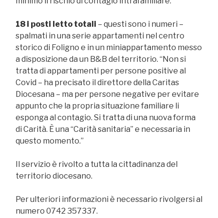
minimo il rischio di contagio intrafamiliare.
18 i posti letto totali
– questi sono i numeri –
spalmati in una serie appartamenti nel centro
storico di Foligno e in un miniappartamento messo
a disposizione da un B&B del territorio. “Non si
tratta di appartamenti per persone positive al
Covid – ha precisato il direttore della Caritas
Diocesana – ma per persone negative per evitare
appunto che la propria situazione familiare li
esponga al contagio. Si tratta di una nuova forma
di Carità. È una “Carità sanitaria” e necessaria in
questo momento.”
Il servizio è rivolto a tutta la cittadinanza del
territorio diocesano.
Per ulteriori informazioni è necessario rivolgersi al
numero 0742 357337.