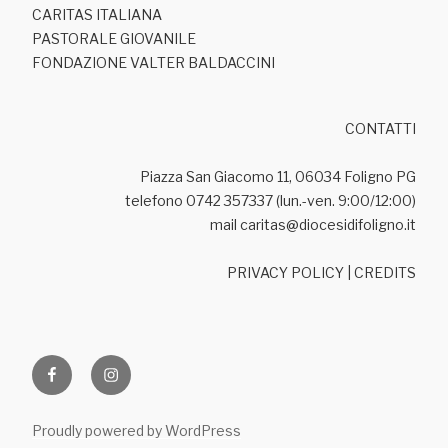
CARITAS ITALIANA
PASTORALE GIOVANILE
FONDAZIONE VALTER BALDACCINI
CONTATTI
Piazza San Giacomo 11, 06034 Foligno PG
telefono 0742 357337 (lun.-ven. 9:00/12:00)
mail caritas@diocesidifoligno.it
PRIVACY POLICY
|
CREDITS
Facebook
Ig
Proudly powered by WordPress