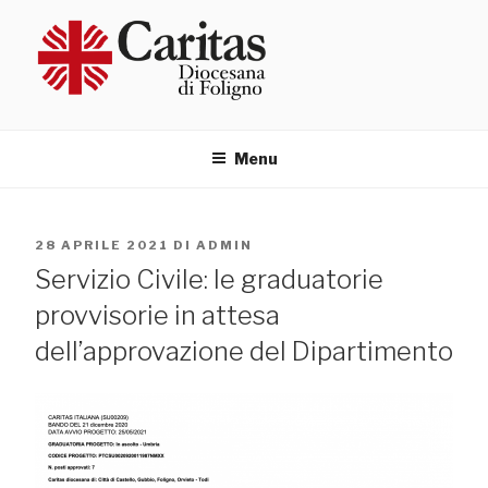
Salta
al
contenuto
Menu
PUBBLICATO
28 APRILE 2021
DI
ADMIN
IL
Servizio Civile: le graduatorie
provvisorie in attesa
dell’approvazione del Dipartimento