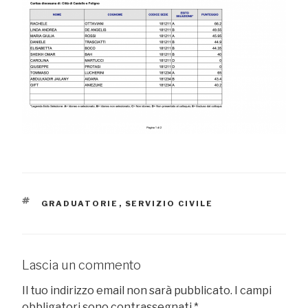
TAG
GRADUATORIE
,
SERVIZIO CIVILE
Lascia un commento
Il tuo indirizzo email non sarà pubblicato.
I campi
obbligatori sono contrassegnati
*