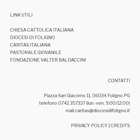
LINK UTILI
CHIESA CATTOLICA ITALIANA
DIOCESI DI FOLIGNO
CARITAS ITALIANA
PASTORALE GIOVANILE
FONDAZIONE VALTER BALDACCINI
CONTATTI
Piazza San Giacomo 11, 06034 Foligno PG
telefono 0742 357337 (lun.-ven. 9:00/12:00)
mail caritas@diocesidifoligno.it
PRIVACY POLICY
|
CREDITS