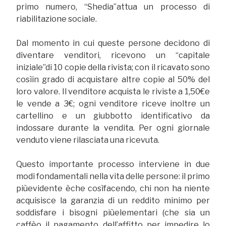
primo numero, “Shedia”attua un processo di
riabilitazione sociale.
Dal momento in cui queste persone decidono di
diventare venditori, ricevono un “capitale
iniziale”di 10 copie della rivista; con il ricavato sono
cosìin grado di acquistare altre copie al 50% del
loro valore. Il venditore acquista le riviste a 1,50€e
le vende a 3€; ogni venditore riceve inoltre un
cartellino e un giubbotto identificativo da
indossare durante la vendita. Per ogni giornale
venduto viene rilasciata una ricevuta.
Questo importante processo interviene in due
modi fondamentali nella vita delle persone: il primo
piùevidente èche cosìfacendo, chi non ha niente
acquisisce la garanzia di un reddito minimo per
soddisfare i bisogni piùelementari (che sia un
caffèo il pagamento dell’affitto per impedire lo