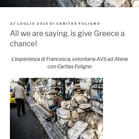
PUBBLICATO
27 LUGLIO 2015
DI
CARITAS FOLIGNO
IL
All we are saying, is give Greece a
chance!
L’esperienza di Francesca, volontaria AVS ad Atene
con Caritas Foligno