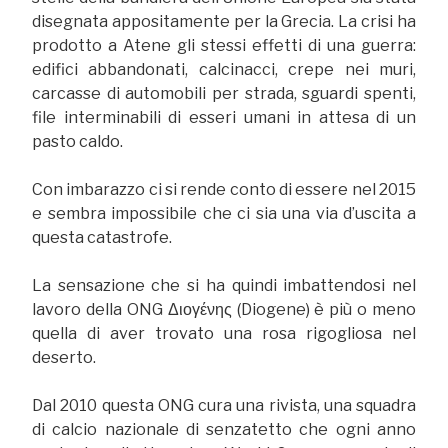
disegnata appositamente per la Grecia. La crisi ha
prodotto a Atene gli stessi effetti di una guerra:
edifici abbandonati, calcinacci, crepe nei muri,
carcasse di automobili per strada, sguardi spenti,
file interminabili di esseri umani in attesa di un
pasto caldo.
Con imbarazzo ci si rende conto di essere nel 2015
e sembra impossibile che ci sia una via d’uscita a
questa catastrofe.
La sensazione che si ha quindi imbattendosi nel
lavoro della ONG Διογένης (Diogene) è più o meno
quella di aver trovato una rosa rigogliosa nel
deserto.
Dal 2010 questa ONG cura una rivista, una squadra
di calcio nazionale di senzatetto che ogni anno