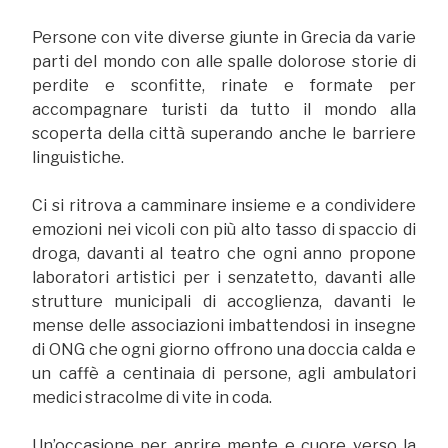
Persone con vite diverse giunte in Grecia da varie
parti del mondo con alle spalle dolorose storie di
perdite e sconfitte, rinate e formate per
accompagnare turisti da tutto il mondo alla
scoperta della città superando anche le barriere
linguistiche.
Ci si ritrova a camminare insieme e a condividere
emozioni nei vicoli con più alto tasso di spaccio di
droga, davanti al teatro che ogni anno propone
laboratori artistici per i senzatetto, davanti alle
strutture municipali di accoglienza, davanti le
mense delle associazioni imbattendosi in insegne
di ONG che ogni giorno offrono una doccia calda e
un caffè a centinaia di persone, agli ambulatori
medici stracolme di vite in coda.
Un’occasione per aprire mente e cuore verso la