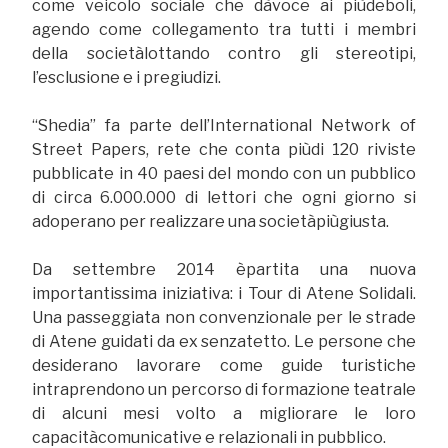
come veicolo sociale che dàvoce ai piùdeboli,
agendo come collegamento tra tutti i membri
della societàlottando contro gli stereotipi,
l’esclusione e i pregiudizi.
“Shedia” fa parte dell’International Network of
Street Papers, rete che conta piùdi 120 riviste
pubblicate in 40 paesi del mondo con un pubblico
di circa 6.000.000 di lettori che ogni giorno si
adoperano per realizzare una societàpiùgiusta.
Da settembre 2014 èpartita una nuova
importantissima iniziativa: i Tour di Atene Solidali.
Una passeggiata non convenzionale per le strade
di Atene guidati da ex senzatetto. Le persone che
desiderano lavorare come guide turistiche
intraprendono un percorso di formazione teatrale
di alcuni mesi volto a migliorare le loro
capacitàcomunicative e relazionali in pubblico.