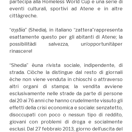
partecipa alla Homeless World Cup e una serie di
eventi culturali, sportivi ad Atene e in altre
cittàgreche.
“σχεδία” (Shedia), in italiano “zattera”rappresenta
esattamente questo per gli abitanti di Atene; la
possibilitàdi salvezza, un’opportunitàper
rinascere!
“Shedia” èuna rivista sociale, indipendente, di
strada. Ciòche la distingue dal resto di giornali
èche non viene venduta in chioschi o attraverso
altri organi di stampa; la vendita avviene
esclusivamente nelle strade da parte di persone
dai 20 ai 76 anni che hanno crudelmente vissuto gli
effetti della crisi economica e sociale: senzatetto,
disoccupati con poco o nessun tipo di reddito,
giovani con problemi di droga e socialmente
esclusi. Dal 27 febbraio 2013, giorno dell’uscita del