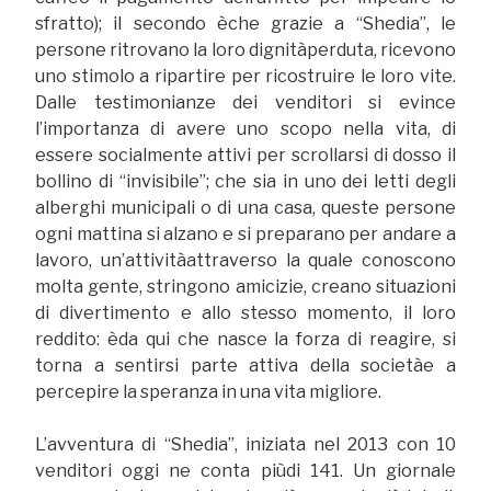
sfratto); il secondo èche grazie a “Shedia”, le
persone ritrovano la loro dignitàperduta, ricevono
uno stimolo a ripartire per ricostruire le loro vite.
Dalle testimonianze dei venditori si evince
l’importanza di avere uno scopo nella vita, di
essere socialmente attivi per scrollarsi di dosso il
bollino di “invisibile”; che sia in uno dei letti degli
alberghi municipali o di una casa, queste persone
ogni mattina si alzano e si preparano per andare a
lavoro, un’attivitàattraverso la quale conoscono
molta gente, stringono amicizie, creano situazioni
di divertimento e allo stesso momento, il loro
reddito: èda qui che nasce la forza di reagire, si
torna a sentirsi parte attiva della societàe a
percepire la speranza in una vita migliore.
L’avventura di “Shedia”, iniziata nel 2013 con 10
venditori oggi ne conta piùdi 141. Un giornale