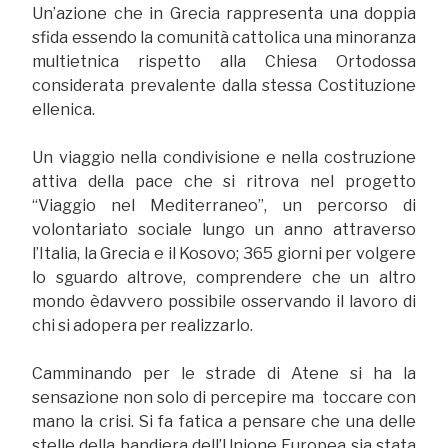
Un’azione che in Grecia rappresenta una doppia
sfida essendo la comunità cattolica una minoranza
multietnica rispetto alla Chiesa Ortodossa
considerata prevalente dalla stessa Costituzione
ellenica.
Un viaggio nella condivisione e nella costruzione
attiva della pace che si ritrova nel progetto
“Viaggio nel Mediterraneo”, un percorso di
volontariato sociale lungo un anno attraverso
l’Italia, la Grecia e il Kosovo; 365 giorni per volgere
lo sguardo altrove, comprendere che un altro
mondo èdavvero possibile osservando il lavoro di
chi si adopera per realizzarlo.
Camminando per le strade di Atene si ha la
sensazione non solo di percepire ma toccare con
mano la crisi. Si fa fatica a pensare che una delle
stelle della bandiera dell’Unione Europea sia stata