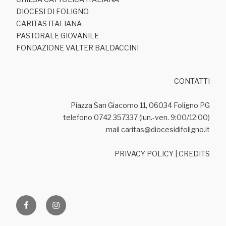
DIOCESI DI FOLIGNO
CARITAS ITALIANA
PASTORALE GIOVANILE
FONDAZIONE VALTER BALDACCINI
CONTATTI
Piazza San Giacomo 11, 06034 Foligno PG
telefono 0742 357337 (lun.-ven. 9:00/12:00)
mail caritas@diocesidifoligno.it
PRIVACY POLICY
|
CREDITS
Facebook
Ig