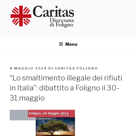
Salta
al
contenuto
Menu
PUBBLICATO
8 MAGGIO 2014
DI
CARITAS FOLIGNO
IL
“Lo smaltimento illegale dei rifiuti
in Italia”: dibattito a Foligno il 30-
31 maggio