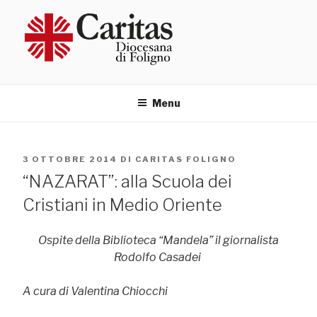
Salta
al
contenuto
Menu
PUBBLICATO
3 OTTOBRE 2014
DI
CARITAS FOLIGNO
IL
“NAZARAT”: alla Scuola dei
Cristiani in Medio Oriente
Ospite della Biblioteca “Mandela” il giornalista
Rodolfo Casadei
A cura di Valentina Chiocchi