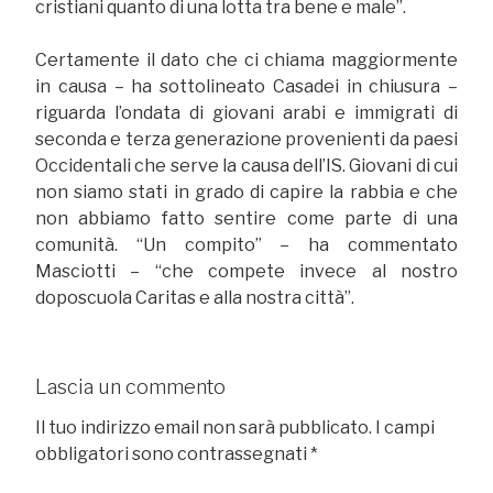
cristiani quanto di una lotta tra bene e male”.
Certamente il dato che ci chiama maggiormente
in causa – ha sottolineato Casadei in chiusura –
riguarda l’ondata di giovani arabi e immigrati di
seconda e terza generazione provenienti da paesi
Occidentali che serve la causa dell’IS. Giovani di cui
non siamo stati in grado di capire la rabbia e che
non abbiamo fatto sentire come parte di una
comunità. “Un compito” – ha commentato
Masciotti – “che compete invece al nostro
doposcuola Caritas e alla nostra città”.
Lascia un commento
Il tuo indirizzo email non sarà pubblicato.
I campi
obbligatori sono contrassegnati
*