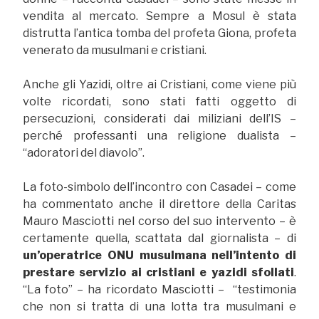
vendita al mercato. Sempre a Mosul è stata
distrutta l’antica tomba del profeta Giona, profeta
venerato da musulmani e cristiani.
Anche gli Yazidi, oltre ai Cristiani, come viene più
volte ricordati, sono stati fatti oggetto di
persecuzioni, considerati dai miliziani dell’IS –
perché professanti una religione dualista –
“adoratori del diavolo”.
La foto-simbolo dell’incontro con Casadei – come
ha commentato anche il direttore della Caritas
Mauro Masciotti nel corso del suo intervento – è
certamente quella, scattata dal giornalista – di
un’operatrice ONU musulmana nell’intento di
prestare servizio ai cristiani e yazidi sfollati
.
“La foto” – ha ricordato Masciotti – “testimonia
che non si tratta di una lotta tra musulmani e