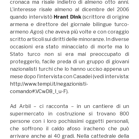
cronaca ma risale indietro di almeno otto anni.
L’interesse risale almeno al dicembre del 2006
quando intervistò
Hrant Dink
(scrittore di origine
armena e direttore del giornale bilingue turco-
armeno
Agos
) che aveva più volte e con coraggio
scritto articoli sui diritti delle minoranze. In diverse
occasioni era stato minacciato di morte ma lo
Stato turco non si era mai preoccupato di
proteggerlo, facile preda di un gruppo di giovani
nazionalisti turchi che lo hanno ucciso appena un
mese dopo l’intervista con Casadei (vedi intervista:
http://www.tempi.it/negazionisti-
comando#.VCwD8_l_u-F
).
Ad Arbil – ci racconta – in un cantiere di un
supermercato in costruzione si trovano 800
persone con i loro pochissimi oggetti personali,
che soffrono il caldo afoso iracheno che può
arrivare anche ai 40 gradi. Nella cattedrale della