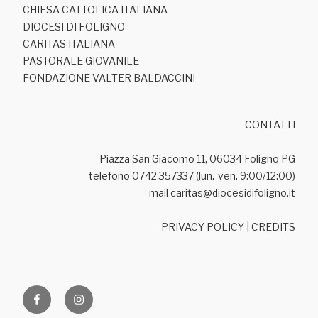
CHIESA CATTOLICA ITALIANA
DIOCESI DI FOLIGNO
CARITAS ITALIANA
PASTORALE GIOVANILE
FONDAZIONE VALTER BALDACCINI
CONTATTI
Piazza San Giacomo 11, 06034 Foligno PG
telefono 0742 357337 (lun.-ven. 9:00/12:00)
mail caritas@diocesidifoligno.it
PRIVACY POLICY
|
CREDITS
Facebook
Ig