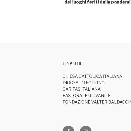
dei luoghi feriti dalla pandemi
LINK UTILI
CHIESA CATTOLICA ITALIANA
DIOCESI DI FOLIGNO
CARITAS ITALIANA
PASTORALE GIOVANILE
FONDAZIONE VALTER BALDACCI
Facebook
Ig