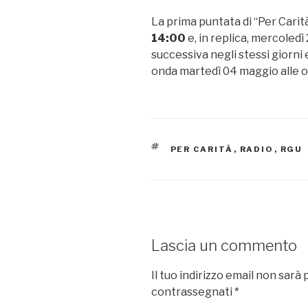
La prima puntata di “Per Carit
14:00
e, in replica, mercoledì
successiva negli stessi giorni
onda martedì 04 maggio alle o
TAG
PER CARITÀ
,
RADIO
,
RGU
Lascia un commento
Il tuo indirizzo email non sarà 
contrassegnati
*