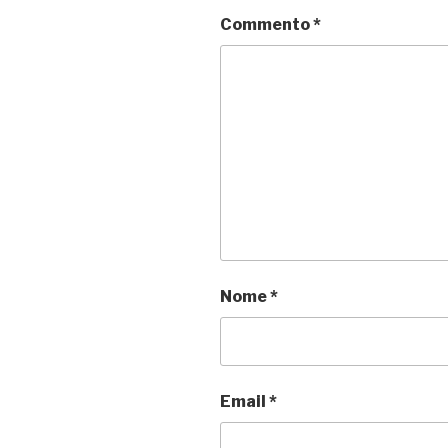
Commento
*
Nome
*
Email
*