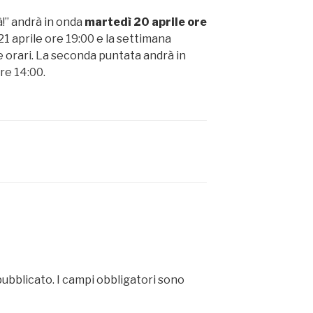
à!” andrà in onda
martedì 20 aprile ore
 21 aprile ore 19:00 e la settimana
 e orari. La seconda puntata andrà in
re 14:00.
pubblicato.
I campi obbligatori sono