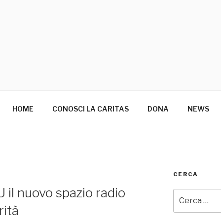
HOME
CONOSCI LA CARITAS
DONA
NEWS
CERCA
U il nuovo spazio radio
Cerca:
rità