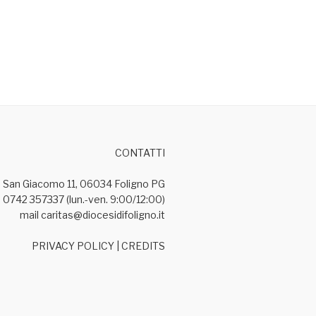
CONTATTI
a San Giacomo 11, 06034 Foligno PG
 0742 357337 (lun.-ven. 9:00/12:00)
mail caritas@diocesidifoligno.it
PRIVACY POLICY
|
CREDITS