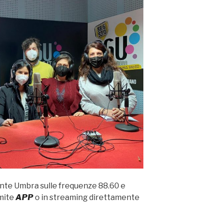
ente Umbra sulle frequenze 88.60 e
amite
APP
o in streaming direttamente