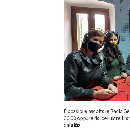
È possibile ascoltare Radio G
93.00 oppure dal cellulare tr
dal
sito
.